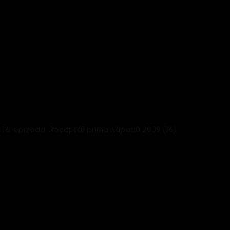
e, 16. epizoda: Receptář prima nápadů 2009 (16)