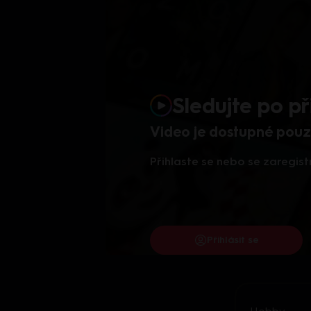
Sledujte po př
Video je dostupné pouze
Přihlaste se nebo se zaregist
Přihlásit se