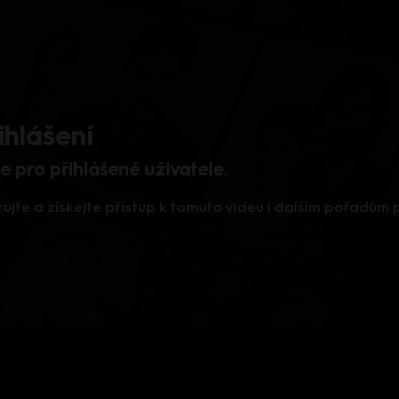
ihlášení
 pro přihlášené uživatele.
rujte a získejte přístup k tomuto videu i dalším pořadům