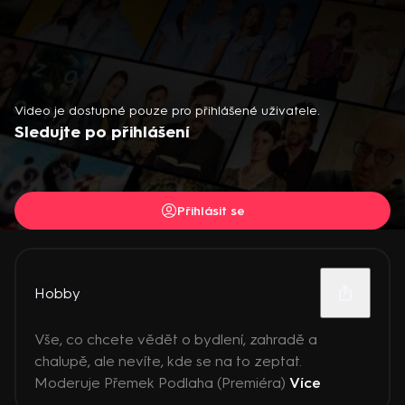
Video je dostupné pouze pro přihlášené uživatele.
Sledujte po přihlášení
Přihlásit se
Hobby
Vše, co chcete vědět o bydlení, zahradě a
chalupě, ale nevíte, kde se na to zeptat.
Moderuje Přemek Podlaha (Premiéra)
Více