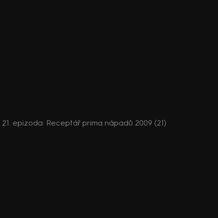
e, 21. epizoda: Receptář prima nápadů 2009 (21)