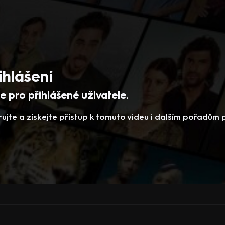
ihlášení
 pro přihlášené uživatele.
rujte a získejte přístup k tomuto videu i dalším pořadům