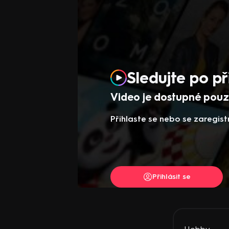
Sledujte po př
Video je dostupné pouze
Přihlaste se nebo se zaregist
Přihlásit se