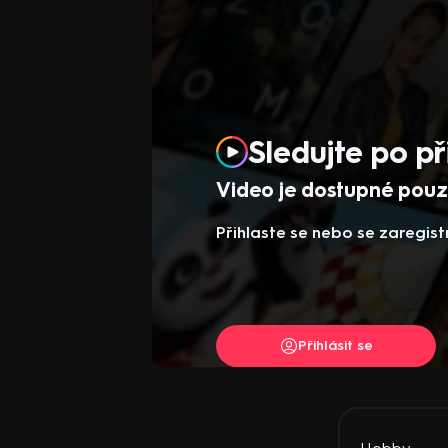
Sledujte po př
Video je dostupné pouze
Přihlaste se nebo se zaregist
Přihlásit se