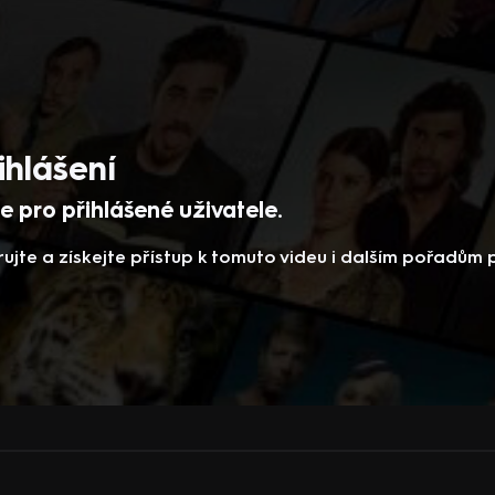
ihlášení
 pro přihlášené uživatele.
rujte a získejte přístup k tomuto videu i dalším pořadům