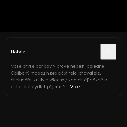
Hobby
Vaše chvíle pohody v pravé nedělní poledne!
Oblíbený magazín pro pěstitele, chovatele,
chalupáře, kutily a všechny, kdo chtějí pěkně a
pohodlně bydlet, příjemně ...
Více