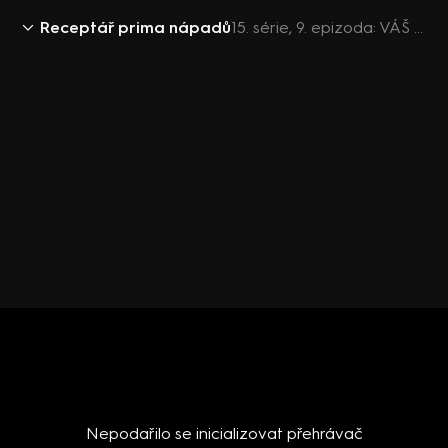
Receptář prima nápadů
15. série, 9. epizoda: VÁŠ PRIMA RECEPTÁŘ 2017 (9)
Nepodařilo se inicializovat přehrávač