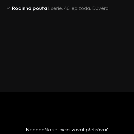
Rodinná pouta
1. série, 46. epizoda: Důvěra
Nepodařilo se inicializovat přehrávač