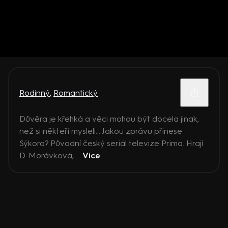
Rodinný
,
Romantický
Důvěra je křehká a věci mohou být docela jinak,
než si někteří mysleli... Jakou zprávu přinese
Sýkora? Původní český seriál televize Prima. Hrají
D. Morávková, ...
Více