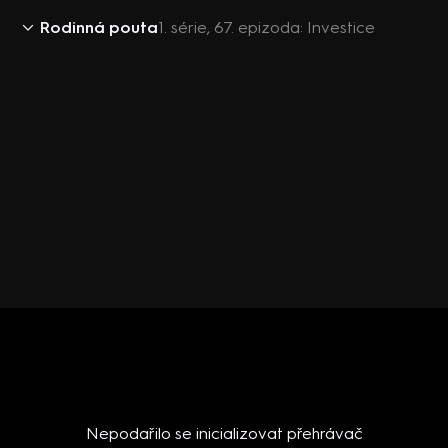
Rodinná pouta
1. série, 67. epizoda: Investice
Nepodařilo se inicializovat přehrávač