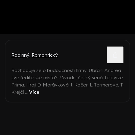
Rodinný
,
Romantický
Rozhoduje se o budoucnosti firmy. Ubrání Andrea
své ředitelské místo? Původní český seriál televize
Prima. Hrají D. Morávková, J. Kačer, L. Termerová, T.
Krejčí ...
Více