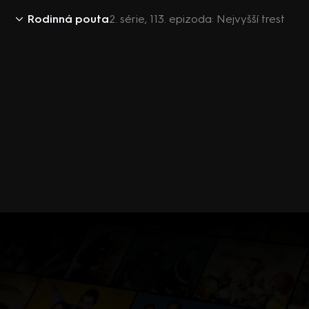
Rodinná pouta
2. série, 113. epizoda: Nejvyšší trest