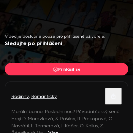
Video je dostupné pouze pro přihlášené uživatele.
Sledujte po přihlášení
Přihlásit se
Rodinný
,
Romantický
Morální bahno. Poslední noc? Původní český seriál.
Hrají D. Morávková, S. Rašilov, R. Prokopová, O.
Navrátil, L. Termerová, J. Kačer, O. Kallus, Z.
Žádníková-Vo ...
Více