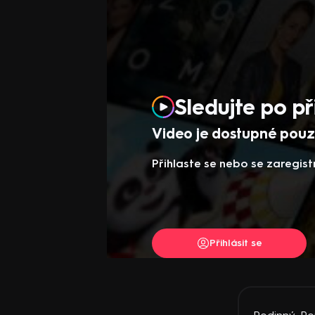
Sledujte po př
Video je dostupné pouze
Přihlaste se nebo se zaregist
Přihlásit se