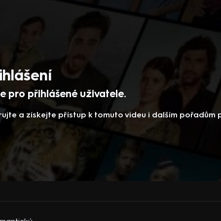
ihlášení
 pro přihlášené uživatele.
rujte a získejte přístup k tomuto videu i dalším pořadům