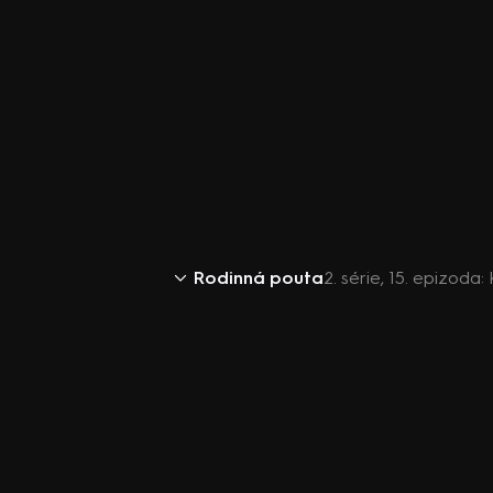
Rodinná pouta
2. série, 15. epizoda: