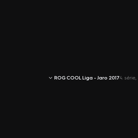
ROG COOL Liga - Jaro 2017
4. série