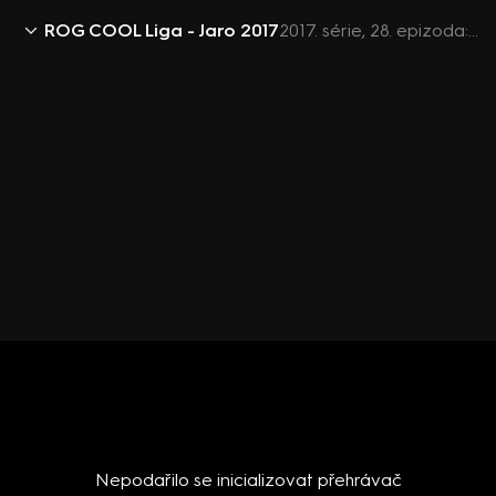
ROG COOL Liga - Jaro 2017
2017. série, 28. epizoda: COOL Esport 2017 (28)
Nepodařilo se inicializovat přehrávač