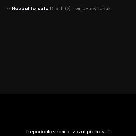
Rozpal to, šéfe!
RTŠ! II (2) - Grilovaný tuňák
Nepodařilo se inicializovat přehrávač