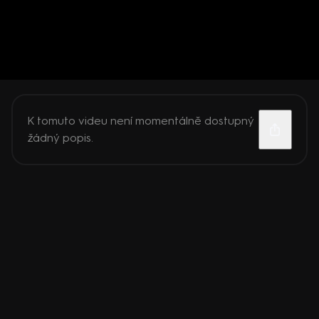
K tomuto videu není momentálně dostupný
žádný popis.