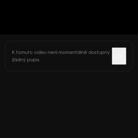
K tomuto videu není momentálně dostupný
žádný popis.