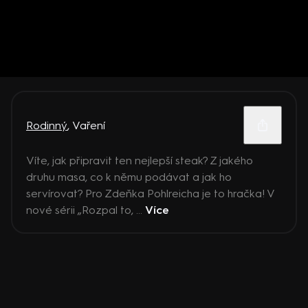
Rodinný
,
Vaření
Víte, jak připravit ten nejlepší steak? Z jakého
druhu masa, co k němu podávat a jak ho
servírovat? Pro Zdeňka Pohlreicha je to hračka! V
nové sérii „Rozpal to, ...
Více