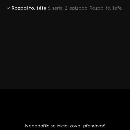
Rozpal to, šéfe!
6. série, 2. epizoda: Rozpal to, šéfe! VI (2)
Nepodařilo se inicializovat přehrávač