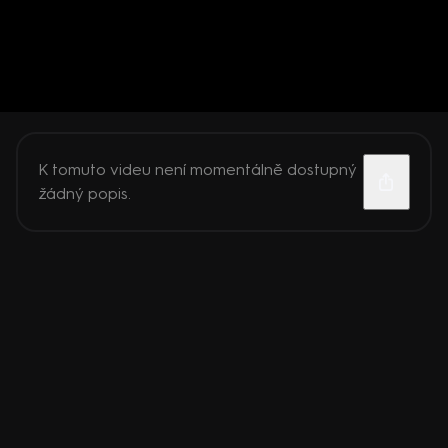
K tomuto videu není momentálně dostupný
žádný popis.