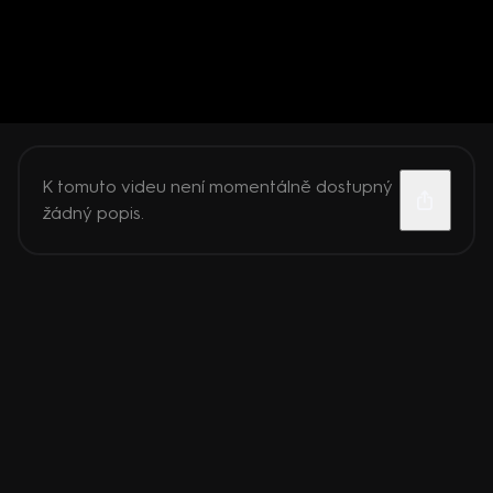
K tomuto videu není momentálně dostupný
žádný popis.