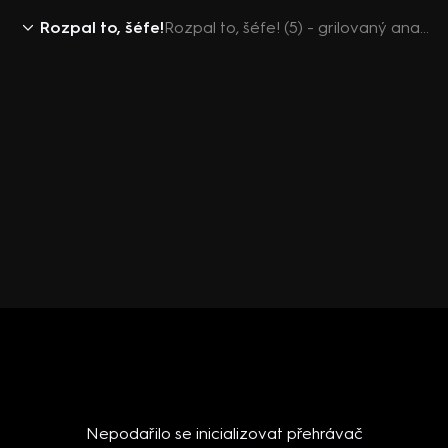
Rozpal to, šéfe!
Rozpal to, šéfe! (5) - grilovaný ananas
Nepodařilo se inicializovat přehrávač