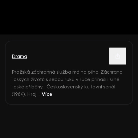
Drama
Pražská záchranná služba má na pilno. Záchrana
lidských životů s sebou ruku v ruce přináší i silné
lidské příběhy... Československý kultovní seriál
(1984). Hraj ...
Více