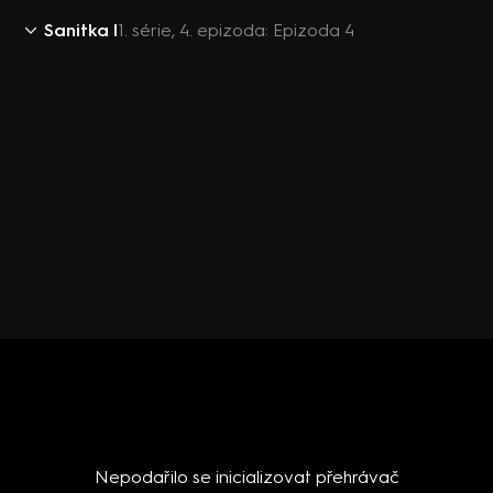
Sanitka I
1. série, 4. epizoda: Epizoda 4
Nepodařilo se inicializovat přehrávač