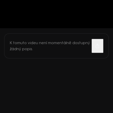
K tomuto videu není momentálně dostupný
žádný popis.