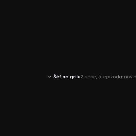
Šéf na grilu
2. série, 5. epizoda: novin