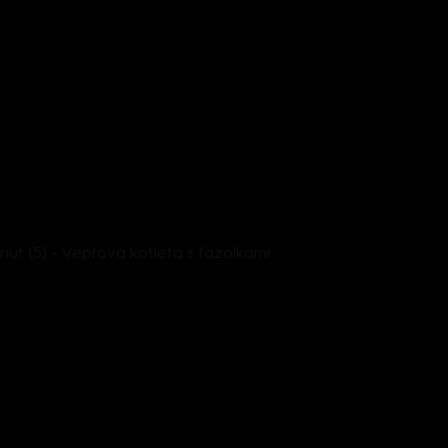
inut (5) - Vepřová kotleta s fazolkami