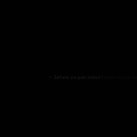
Šéfem za pár minut
Šéfem za pár m