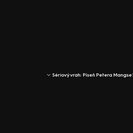
Sériový vrah: Píseň Petera Mangse