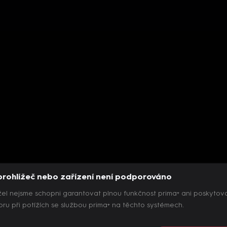
prohlížeč nebo zařízení není podporováno
el nejsme schopni garantovat plnou funkčnost prima+ ani poskytov
ru při potížích se službou prima+ na těchto systémech.