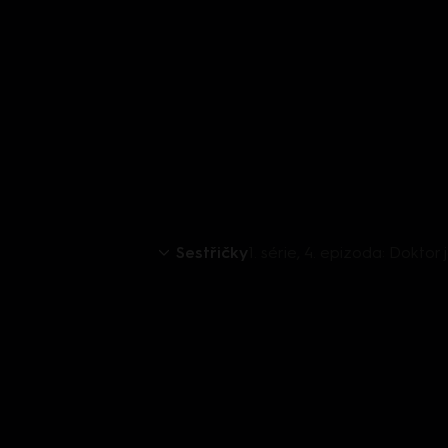
Sestřičky
1. série, 4. epizoda: Doktor 