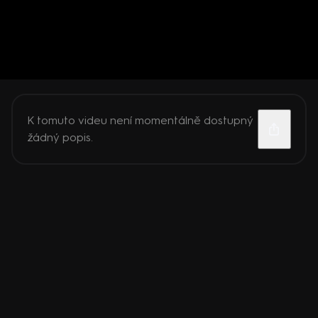
K tomuto videu není momentálně dostupný
žádný popis.