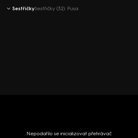
Sestřičky
Sestřičky (32): Pusa
Nepodařilo se inicializovat přehrávač