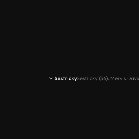
Sestřičky
Sestřičky (36): Mery s Davi