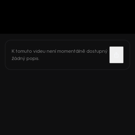
K tomuto videu není momentálně dostupný
žádný popis.