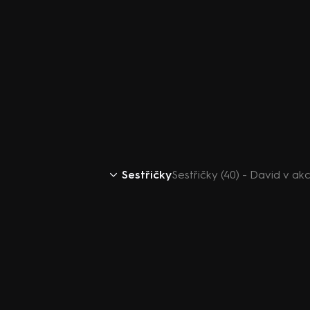
Sestřičky
Sestřičky (40) - David v akc