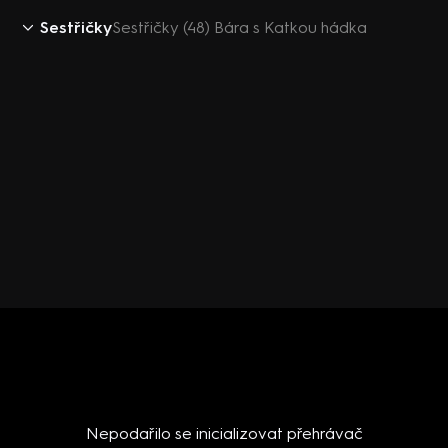
Sestřičky
Sestřičky (48) Bára s Katkou hádka
Nepodařilo se inicializovat přehrávač