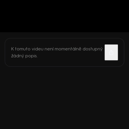
K tomuto videu není momentálně dostupný
žádný popis.