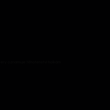
- Mery oznamuje těhotenství holkám