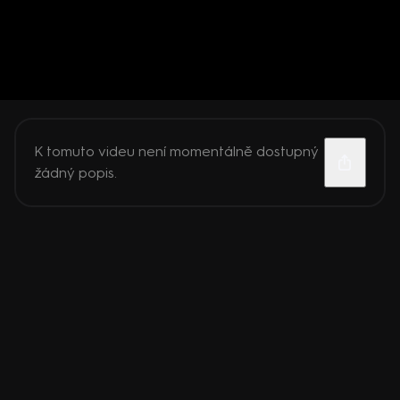
K tomuto videu není momentálně dostupný
žádný popis.