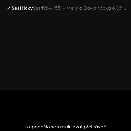
Sestřičky
Sestřičky (55) – Mery a David hádka o Šárku
Nepodařilo se inicializovat přehrávač