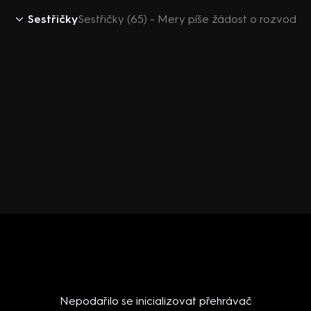
Sestřičky
Sestřičky (65) - Mery píše žádost o rozvod
Nepodařilo se inicializovat přehrávač