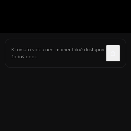
K tomuto videu není momentálně dostupný
žádný popis.