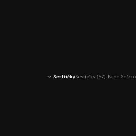
Sestřičky
Sestřičky (67): Bude Saša