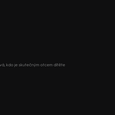
ává, kdo je skutečným otcem dítěte