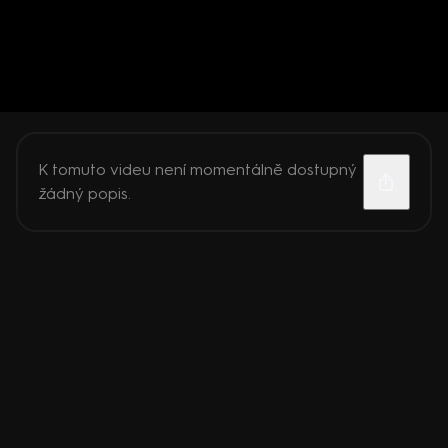
K tomuto videu není momentálně dostupný
žádný popis.