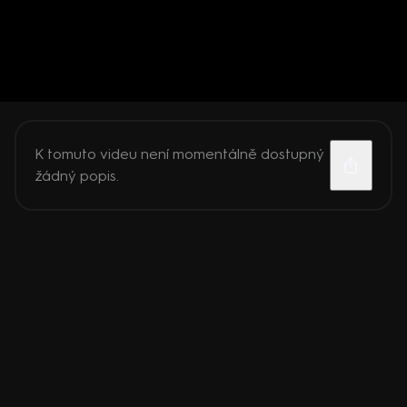
K tomuto videu není momentálně dostupný
žádný popis.