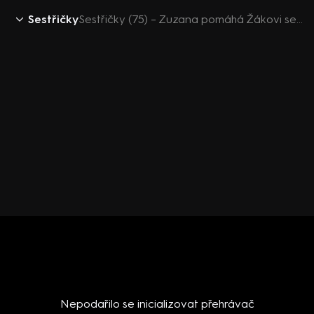
Sestřičky
Sestřičky (75) – Zuzana pomáhá Žákovi se smlouvou
Nepodařilo se inicializovat přehrávač