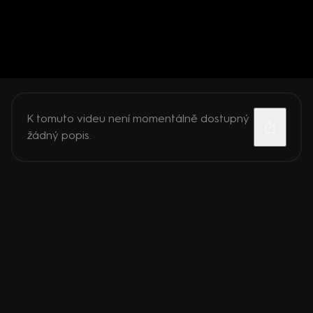
K tomuto videu není momentálně dostupný
žádný popis.