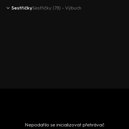
Sestřičky
Sestřičky (78) – Výbuch
Nepodařilo se inicializovat přehrávač