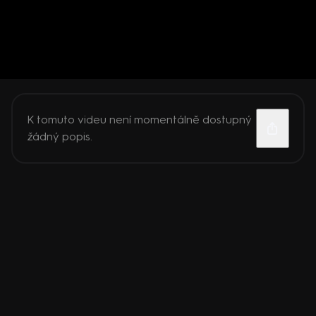
K tomuto videu není momentálně dostupný
žádný popis.