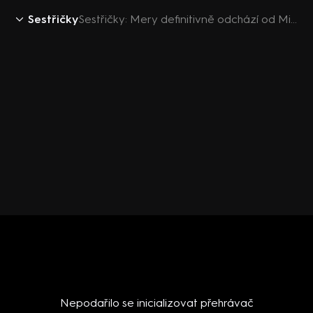
Sestřičky
Sestřičky: Mery definitivně odchází od Michala
Nepodařilo se inicializovat přehrávač