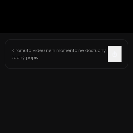
K tomuto videu není momentálně dostupný
žádný popis.