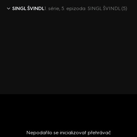
SINGL ŠVINDL
1. série, 5. epizoda: SINGL ŠVINDL (5)
Nepodařilo se inicializovat přehrávač