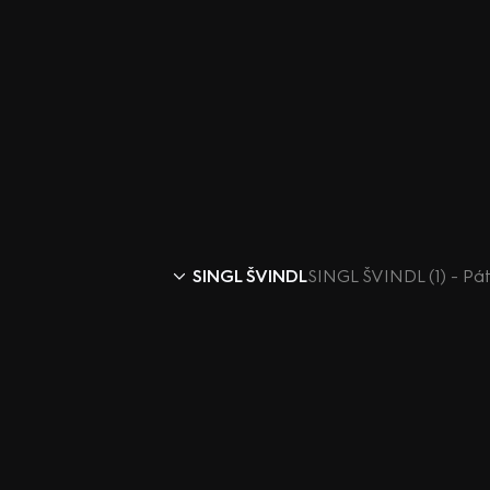
SINGL ŠVINDL
SINGL ŠVINDL (1) - Pá