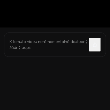
K tomuto videu není momentálně dostupný
žádný popis.