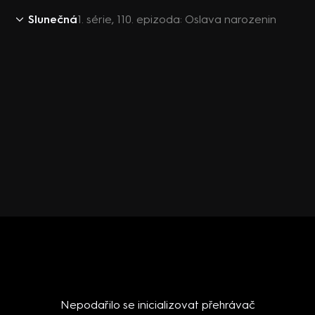
Slunečná
1. série, 110. epizoda: Oslava narozenin
Nepodařilo se inicializovat přehrávač