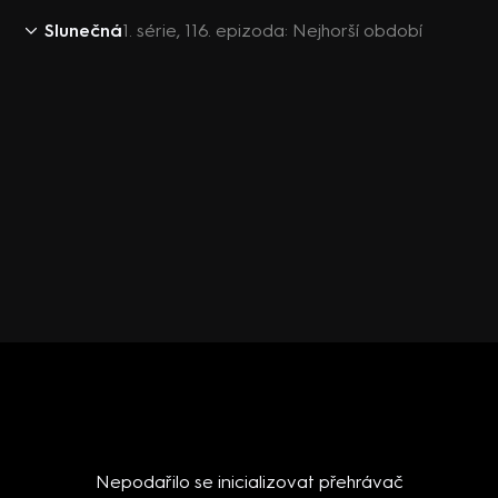
Slunečná
1. série, 116. epizoda: Nejhorší období
Nepodařilo se inicializovat přehrávač