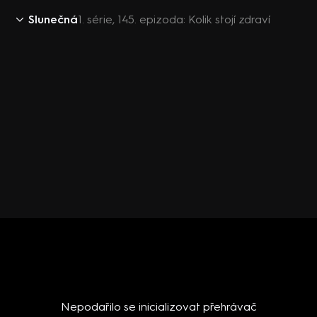
Slunečná
1. série, 145. epizoda: Kolik stojí zdraví
Nepodařilo se inicializovat přehrávač