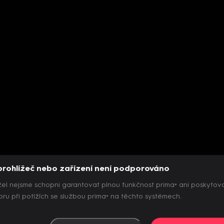
prohlížeč nebo zařízení není podporováno
el nejsme schopni garantovat plnou funkčnost prima+ ani poskytov
ru při potížích se službou prima+ na těchto systémech.