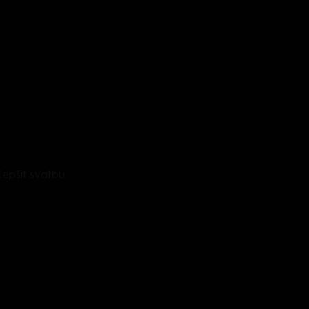
ylepšit svatbu