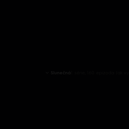
Slunečná
1. série, 160. epizoda: Jak v