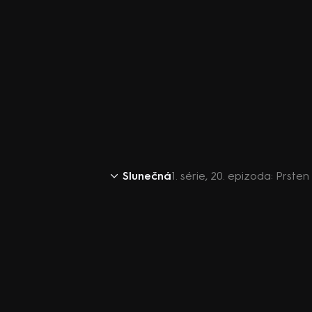
Slunečná
1. série, 20. epizoda: Prste