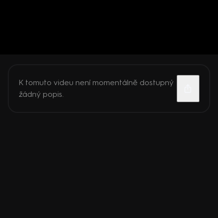
K tomuto videu není momentálně dostupný
žádný popis.