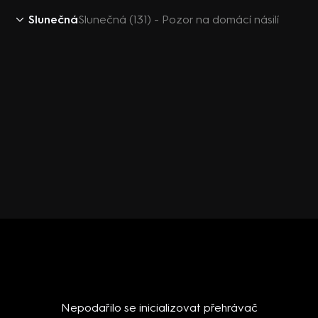
Slunečná
Slunečná (131) - Pozor na domácí násilí
Nepodařilo se inicializovat přehrávač