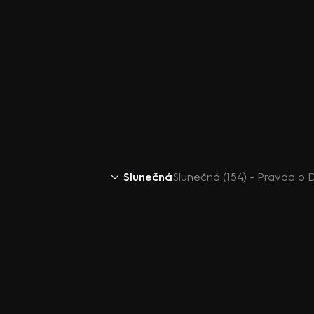
Slunečná
Slunečná (154) - Pravda o 