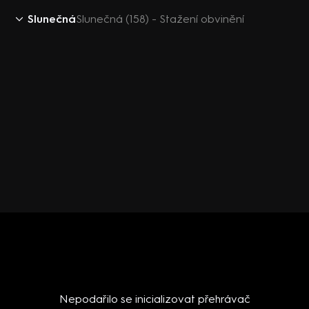
Slunečná
Slunečná (158) - Stažení obvinění
Nepodařilo se inicializovat přehrávač