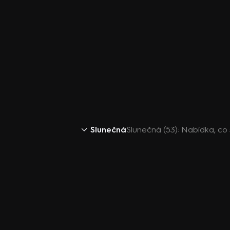
Slunečná
Slunečná (53): Nabídka, co