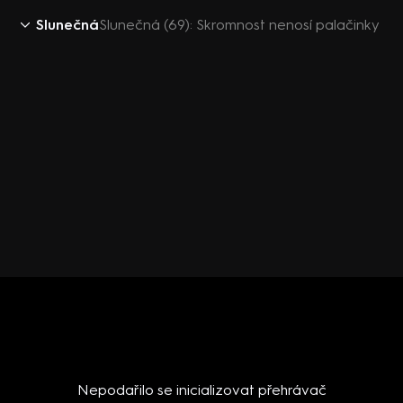
Slunečná
Slunečná (69): Skromnost nenosí palačinky
Nepodařilo se inicializovat přehrávač