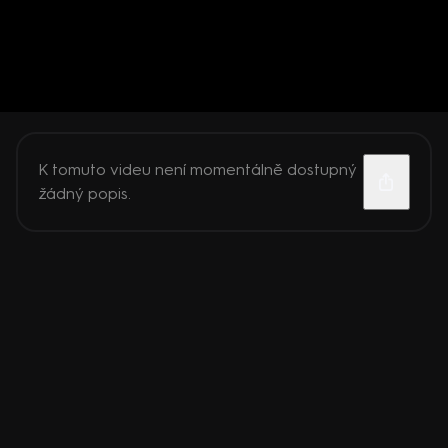
K tomuto videu není momentálně dostupný
žádný popis.